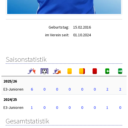
Geburtstag:
15.02.2016
im Verein seit:
01.10.2024
Saisonstatistik
2025/26
E3-Junioren
6
0
0
0
0
0
2
2
2024/25
E3-Junioren
1
0
0
0
0
0
1
0
Gesamtstatistik