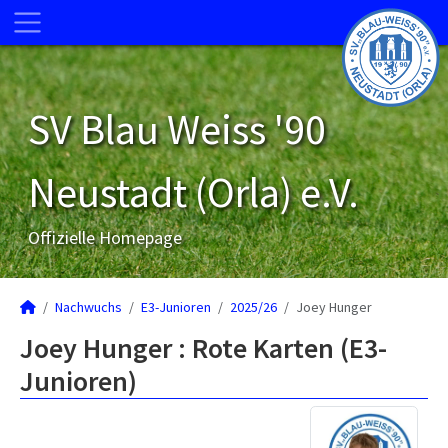
SV Blau Weiss '90
Neustadt (Orla) e.V.
Offizielle Homepage
Nachwuchs
E3-Junioren
2025/26
Joey Hunger
Joey Hunger : Rote Karten (E3-
Junioren)