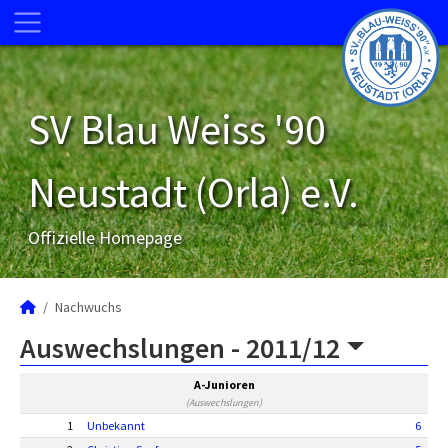
SV Blau Weiss '90
Neustadt (Orla) e.V.
Offizielle Homepage
Nachwuchs
Auswechslungen -
2011/12
A-Junioren
(Auswechslungen)
1
Unbekannt
6