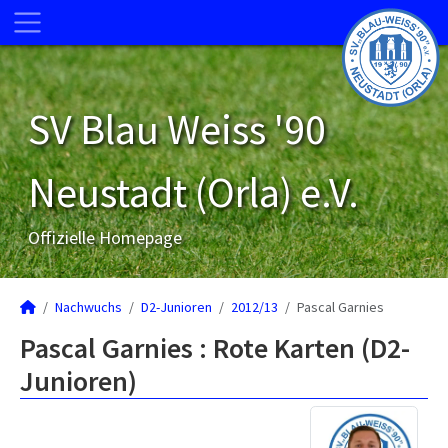
SV Blau Weiss '90
Neustadt (Orla) e.V.
Offizielle Homepage
Nachwuchs
D2-Junioren
2012/13
Pascal Garnies
Pascal Garnies : Rote Karten (D2-
Junioren)