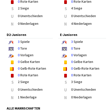
0
Rote Karten
0
Rote Karten
S
2 Siege
S
4 Siege
U
0 Unentschieden
U
0 Unentschieden
N
0 Niederlagen
N
4 Niederlagen
D2-Junioren
E-Junioren
3
Spiele
3
Spiele
0
Tore
0
Tore
0
Vorlagen
0
Vorlagen
0
Gelbe Karten
0
Gelbe Karten
0
Gelb-Rote Karten
0
Gelb-Rote Karten
0
Rote Karten
0
Rote Karten
S
2 Siege
S
3 Siege
U
0 Unentschieden
U
0 Unentschieden
N
1 Niederlage
N
0 Niederlagen
ALLE MANNSCHAFTEN