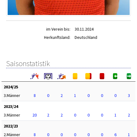
im Verein bis:
30.11.2024
Herkunftsland:
Deutschland
Saisonstatistik
2024/25
3.Männer
8
0
2
1
0
0
0
3
2023/24
3.Männer
20
2
2
0
0
0
1
2
2022/23
2.Männer
8
0
0
0
0
0
6
1