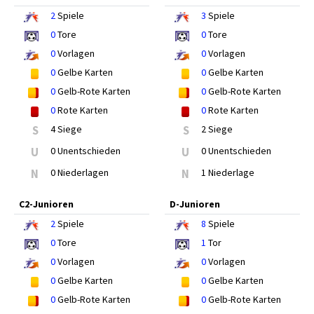
2
Spiele
3
Spiele
0
Tore
0
Tore
0
Vorlagen
0
Vorlagen
0
Gelbe Karten
0
Gelbe Karten
0
Gelb-Rote Karten
0
Gelb-Rote Karten
0
Rote Karten
0
Rote Karten
S
4 Siege
S
2 Siege
U
0 Unentschieden
U
0 Unentschieden
N
0 Niederlagen
N
1 Niederlage
C2-Junioren
D-Junioren
2
Spiele
8
Spiele
0
Tore
1
Tor
0
Vorlagen
0
Vorlagen
0
Gelbe Karten
0
Gelbe Karten
0
Gelb-Rote Karten
0
Gelb-Rote Karten