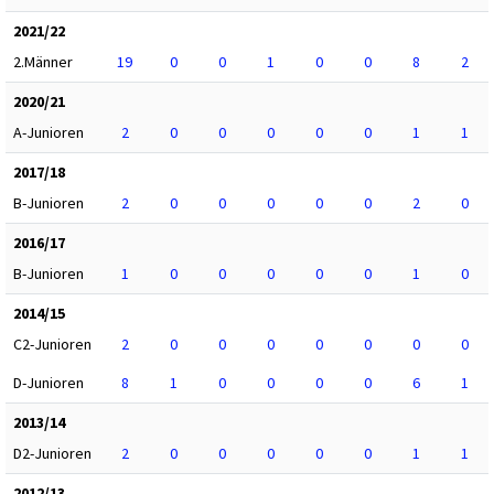
2021/22
2.Männer
19
0
0
1
0
0
8
2
2020/21
A-Junioren
2
0
0
0
0
0
1
1
2017/18
B-Junioren
2
0
0
0
0
0
2
0
2016/17
B-Junioren
1
0
0
0
0
0
1
0
2014/15
C2-Junioren
2
0
0
0
0
0
0
0
D-Junioren
8
1
0
0
0
0
6
1
2013/14
D2-Junioren
2
0
0
0
0
0
1
1
2012/13