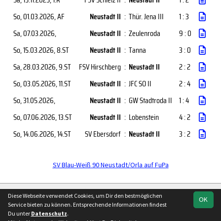
So, 01.03.2026
, AF
Neustadt II
:
Thür. Jena III
1 : 3
Sa, 07.03.2026
,
Neustadt II
:
Zeulenroda
9 : 0
So, 15.03.2026
, 8.ST
Neustadt II
:
Tanna
3 : 0
Sa, 28.03.2026
, 9.ST
FSV Hirschberg
:
Neustadt II
2 : 2
So, 03.05.2026
, 11.ST
Neustadt II
:
JFC SO II
2 : 4
So, 31.05.2026
,
Neustadt II
:
GW Stadtroda II
1 : 4
So, 07.06.2026
, 13.ST
Neustadt II
:
Lobenstein
4 : 2
So, 14.06.2026
, 14.ST
SV Ebersdorf
:
Neustadt II
3 : 2
SV Blau-Weiß 90 Neustadt/Orla auf FuPa
soccero.de
Diese Webseite verwendet Cookies, um Dir den bestmöglichen
OK
© 2006 - 2026
Service bieten zu können. Entsprechende Informationen findest
Du unter
Datenschutz
.
Besucherstatistik
Kontakt
Impressum
Geburtstage