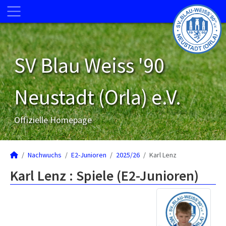
SV Blau Weiss '90
Neustadt (Orla) e.V.
Offizielle Homepage
Nachwuchs
E2-Junioren
2025/26
Karl Lenz
Karl Lenz : Spiele (E2-Junioren)