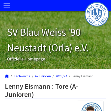
SV Blau Weiss '90
Neustadt (Orla) e.V.
Offizielle Homepage
Nachwuchs
A-Junioren
2023/24
Lenny Eismann
Lenny Eismann : Tore (A-
Junioren)