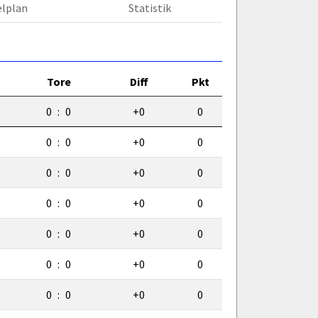
elplan
Statistik
Tore
Diff
Pkt
0
:
0
+0
0
0
:
0
+0
0
0
:
0
+0
0
0
:
0
+0
0
0
:
0
+0
0
0
:
0
+0
0
0
:
0
+0
0