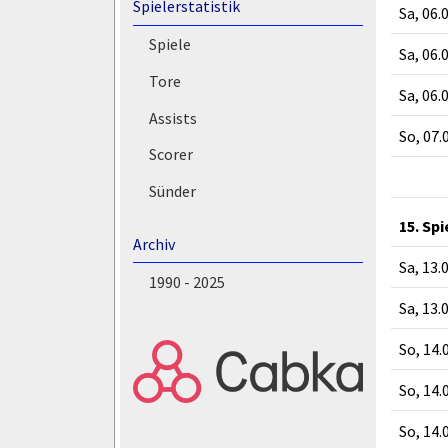
Spielerstatistik
Sa, 06.
Spiele
Sa, 06.
Tore
Sa, 06.
Assists
So, 07.
Scorer
Sünder
15. Sp
Archiv
Sa, 13.
1990 - 2025
Sa, 13.
So, 14.
So, 14.
So, 14.