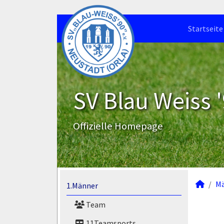
Startseite
SV Blau Weiss '
Offizielle Homepage
M
1.Männer
Team
11Teamsports