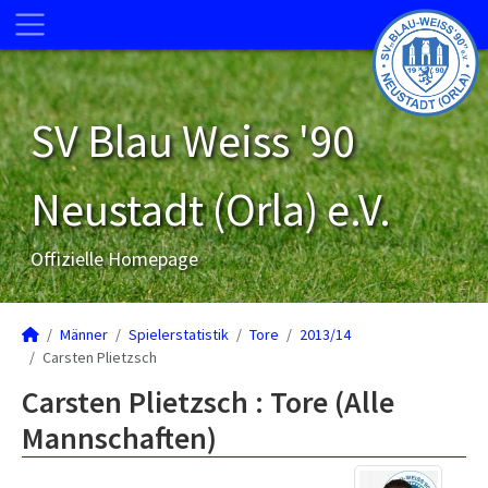
SV Blau Weiss '90
Neustadt (Orla) e.V.
Offizielle Homepage
Männer
Spielerstatistik
Tore
2013/14
Carsten Plietzsch
Carsten Plietzsch : Tore (Alle
Mannschaften)