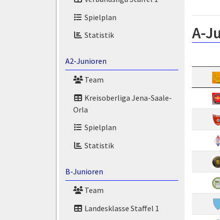
Spielplan
A-Ju
Statistik
A2-Junioren
Team
Kreisoberliga Jena-Saale-
Orla
Spielplan
Statistik
B-Junioren
Team
Landesklasse Staffel 1