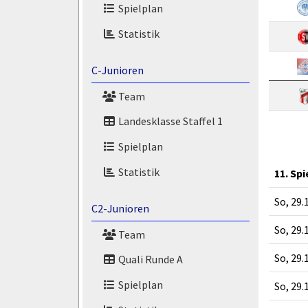
Spielplan
Statistik
C-Junioren
Team
Landesklasse Staffel 1
Spielplan
Statistik
11. Sp
So, 29.
C2-Junioren
So, 29.
Team
So, 29.
Quali Runde A
Spielplan
So, 29.