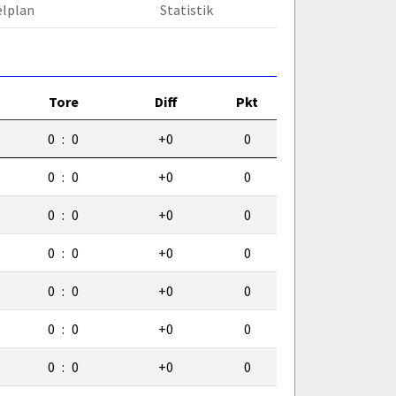
elplan
Statistik
Tore
Diff
Pkt
0
:
0
+0
0
0
:
0
+0
0
0
:
0
+0
0
0
:
0
+0
0
0
:
0
+0
0
0
:
0
+0
0
0
:
0
+0
0