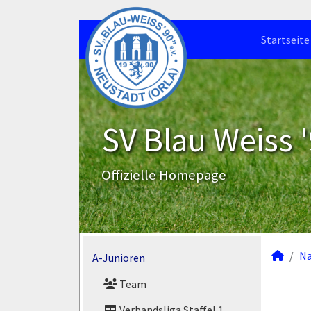
Startseite
SV Blau Weiss '
Offizielle Homepage
N
A-Junioren
Team
Verbandsliga Staffel 1