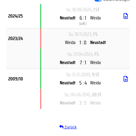
So, 18.08.2024
, 1.ST
2024/25
6 : 1
Neustadt
Weida
(
a.W.
)
Sa, 18.11.2023
, FS
2023/24
1 : 0
Weida
Neustadt
So, 07.04.2024
, FS
7 : 1
Neustadt
Weida
So, 13.12.2009
, 9.ST
2009/10
5 : 4
Neustadt
Weida
So, 06.06.2010
, 20.ST
3 : 5
Neustadt
Weida
Zurück