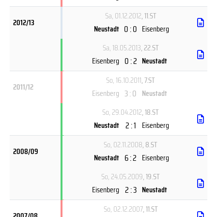
Sa, 01.12.2012
, 11.ST
2012/13
0 : 0
Neustadt
Eisenberg
Sa, 18.05.2013
, 22.ST
0 : 2
Eisenberg
Neustadt
So, 16.10.2011
, 7.ST
2011/12
3 : 0
Eisenberg
Neustadt
So, 29.04.2012
, 18.ST
2 : 1
Neustadt
Eisenberg
So, 02.11.2008
, 8.ST
2008/09
6 : 2
Neustadt
Eisenberg
So, 24.05.2009
, 19.ST
2 : 3
Eisenberg
Neustadt
So, 02.12.2007
, 11.ST
2007/08