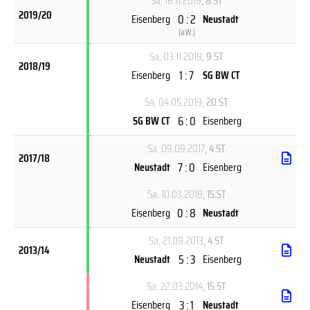
Sa, 16.11.2019
, 8.ST
2019/20
0 : 2
Eisenberg
Neustadt
(
a.W.
)
Sa, 03.11.2018
, 9.ST
2018/19
1 : 7
Eisenberg
SG BW CT
Sa, 04.05.2019
, 20.ST
6 : 0
SG BW CT
Eisenberg
Sa, 09.09.2017
, 4.ST
2017/18
7 : 0
Neustadt
Eisenberg
Sa, 10.03.2018
, 15.ST
0 : 8
Eisenberg
Neustadt
Sa, 21.09.2013
, 4.ST
2013/14
5 : 3
Neustadt
Eisenberg
Sa, 22.03.2014
, 15.ST
3 : 1
Eisenberg
Neustadt