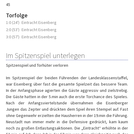
45
Torfolge
1:0 (24')
Eintracht Eisenberg
2:0 (53')
Eintracht Eisenberg
3:0 (57')
Eintracht Eisenberg
Im Spitzenspiel unterlegen
Spitzenspiel und Torhüter verloren
Im Spitzenspiel der beiden Führenden der Landesklassenstaffel,
war Eisenberg über fast die gesamte Spielzeit das bessere Team.
In der Anfangsphase agierten die Gäste aggressiv und zielstrebig.
Die Gäste hatten in der 5.min auch die erste Torchance des Spieles.
Nach der Anfangsviertelstunde übernahmen die Eisenberger
Jungen das Zepter und drückten dem Spiel ihren Stempel auf. Fast
ohne Gegenwehr erzielten die Hausherren in der 19.min die Führung.
Neustadt nun immer mehr in die Defensive gedrückt, kam kaum
noch zu großen Entlastungsaktionen. Die „Eintracht“ erhöhte in der