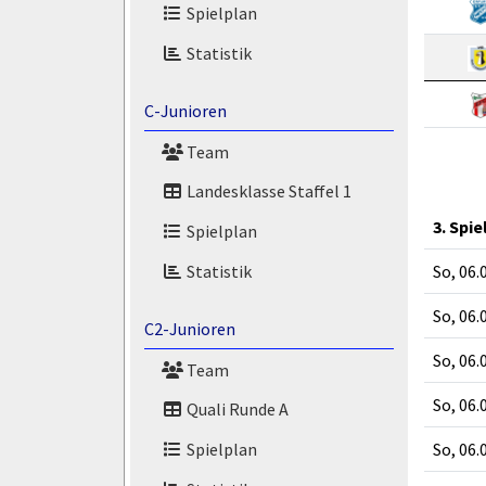
Spielplan
Statistik
C-Junioren
Team
Landesklasse Staffel 1
3. Spie
Spielplan
So, 06.
Statistik
So, 06.
C2-Junioren
So, 06.
Team
So, 06.
Quali Runde A
So, 06.
Spielplan