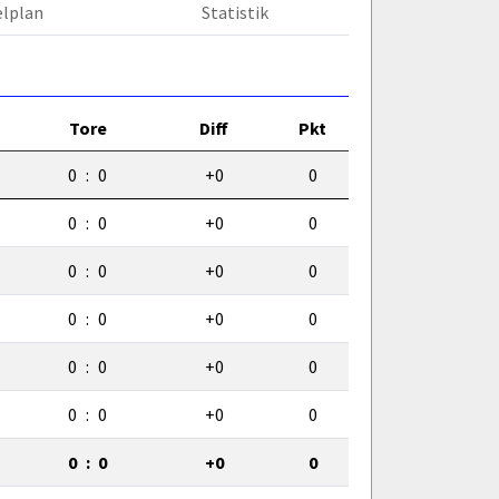
elplan
Statistik
Tore
Diff
Pkt
0
:
0
+0
0
0
:
0
+0
0
0
:
0
+0
0
0
:
0
+0
0
0
:
0
+0
0
0
:
0
+0
0
0
:
0
+0
0