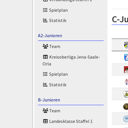
Spielplan
C-Ju
Statistik
A2-Junioren
Team
Kreisoberliga Jena-Saale-
Orla
Spielplan
Statistik
B-Junioren
Team
Landesklasse Staffel 1