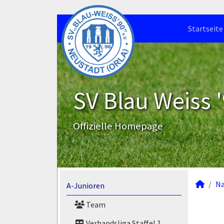
Startseite
SV Blau Weiss '
Offizielle Homepage
N
A-Junioren
Team
Verbandsliga Staffel 1