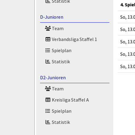
Statistik
4. Spie
So, 13.
D-Junioren
Team
So, 13.
Verbandsliga Staffel 1
So, 13.
Spielplan
So, 13.
Statistik
So, 13.
D2-Junioren
Team
Kreisliga Staffel A
Spielplan
Statistik