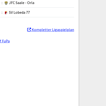
:
JFC Saale - Orla
:
SV Lobeda 77
Kompletter Ligaspielplan
f FuPa