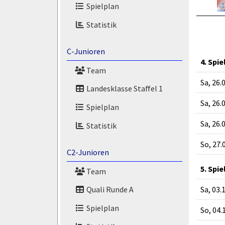
Spielplan
Statistik
C-Junioren
4. Spie
Team
Sa, 26.
Landesklasse Staffel 1
Sa, 26.
Spielplan
Sa, 26.
Statistik
So, 27.
C2-Junioren
5. Spie
Team
Sa, 03.
Quali Runde A
Spielplan
So, 04.