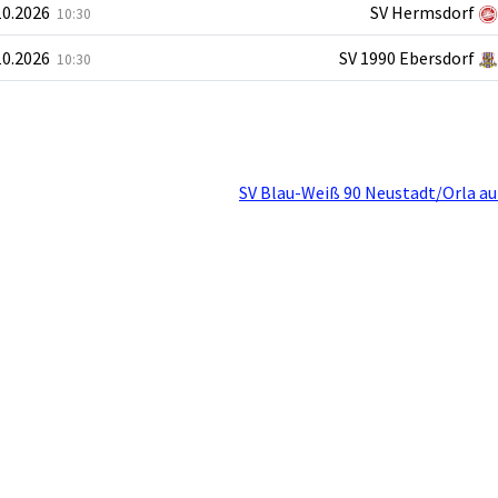
10.2026
SV Hermsdorf
10:30
10.2026
SV 1990 Ebersdorf
10:30
SV Blau-Weiß 90 Neustadt/Orla au