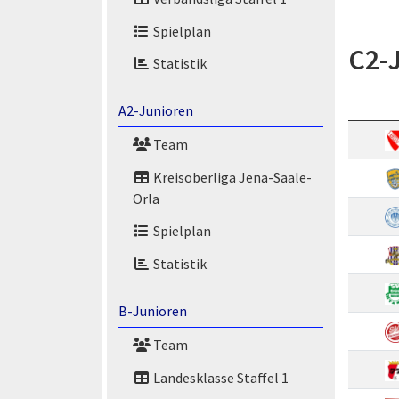
Spielplan
C2-
Statistik
A2-Junioren
Team
Kreisoberliga Jena-Saale-
Orla
Spielplan
Statistik
B-Junioren
Team
Landesklasse Staffel 1