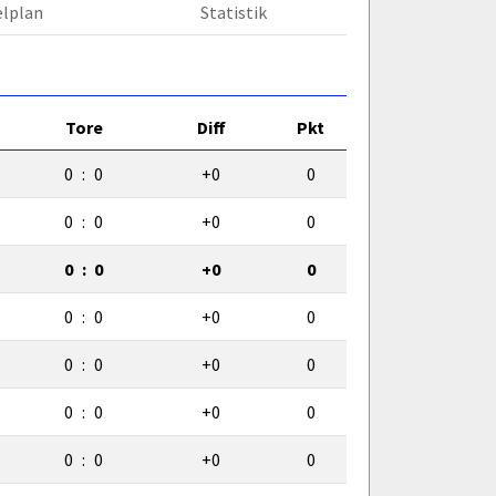
elplan
Statistik
Tore
Diff
Pkt
0
:
0
+0
0
0
:
0
+0
0
0
:
0
+0
0
0
:
0
+0
0
0
:
0
+0
0
0
:
0
+0
0
0
:
0
+0
0