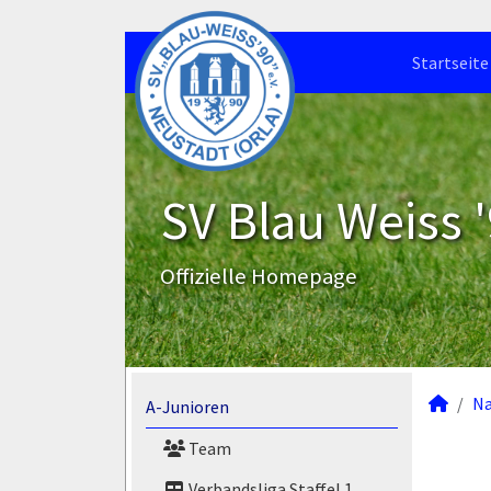
Startseite
SV Blau Weiss '
Offizielle Homepage
N
A-Junioren
Team
Verbandsliga Staffel 1