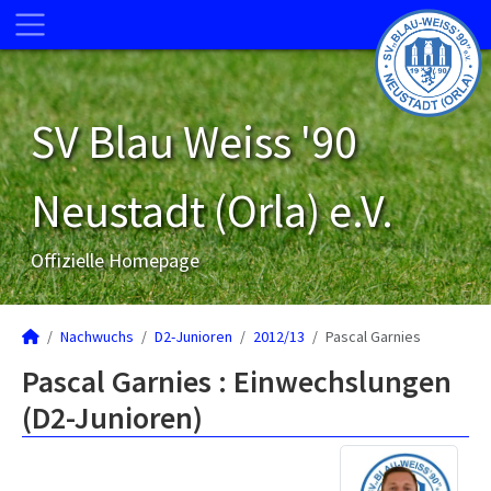
SV Blau Weiss '90
Neustadt (Orla) e.V.
Offizielle Homepage
Nachwuchs
D2-Junioren
2012/13
Pascal Garnies
Pascal Garnies : Einwechslungen
(D2-Junioren)