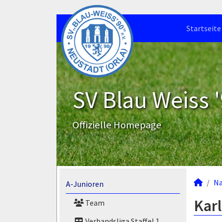
Startseite
SV Blau Weiss '
Offizielle Homepage
N
A-Junioren
Karl
Team
Verbandsliga Staffel 1