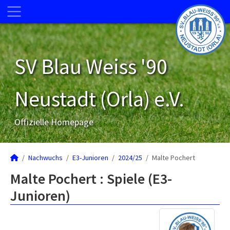
SV Blau Weiss '90
Neustadt (Orla) e.V.
Offizielle Homepage
Nachwuchs
E3-Junioren
2024/25
Malte Pochert
Malte Pochert : Spiele (E3-
Junioren)