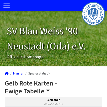
SV Blau Weiss '90
Neustadt (Orla) e.V.
Offizielle Homepage
Männer
Spielerstatistik
Gelb Rote Karten -
Ewige Tabelle
1.Männer
(Gelb Rote Karten)