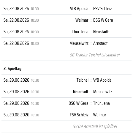
Sa, 22.08.2026
VfB Apolda
:
FSV Schleiz
10:30
Sa, 22.08.2026
Weimar
:
BSG W Gera
10:30
Sa, 22.08.2026
Thür. Jena
:
Neustadt
10:30
Sa, 22.08.2026
Meuselwitz
:
Arnstadt
10:30
SG Traktor Teichel ist spielfrei
2. Spieltag
Sa, 29.08.2026
Teichel
:
VfB Apolda
10:30
Sa, 29.08.2026
Neustadt
:
Meuselwitz
10:30
Sa, 29.08.2026
BSG W Gera
:
Thür. Jena
10:30
Sa, 29.08.2026
FSV Schleiz
:
Weimar
10:30
SV 09 Arnstadt ist spielfrei