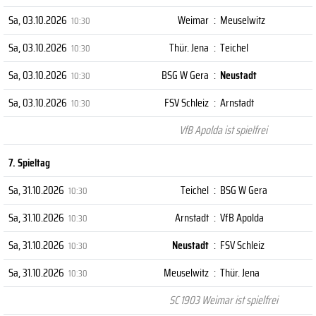
Sa, 03.10.2026
Weimar
:
Meuselwitz
10:30
Sa, 03.10.2026
Thür. Jena
:
Teichel
10:30
Sa, 03.10.2026
BSG W Gera
:
Neustadt
10:30
Sa, 03.10.2026
FSV Schleiz
:
Arnstadt
10:30
VfB Apolda ist spielfrei
7. Spieltag
Sa, 31.10.2026
Teichel
:
BSG W Gera
10:30
Sa, 31.10.2026
Arnstadt
:
VfB Apolda
10:30
Sa, 31.10.2026
Neustadt
:
FSV Schleiz
10:30
Sa, 31.10.2026
Meuselwitz
:
Thür. Jena
10:30
SC 1903 Weimar ist spielfrei