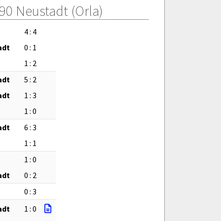
90 Neustadt (Orla)
4 : 4
adt
0 : 1
1 : 2
adt
5 : 2
adt
1 : 3
1 : 0
adt
6 : 3
1 : 1
1 : 0
adt
0 : 2
0 : 3
adt
1 : 0