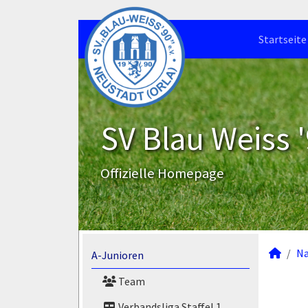
Startseite
SV Blau Weiss '
Offizielle Homepage
N
A-Junioren
Team
Verbandsliga Staffel 1