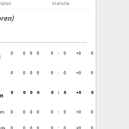
elplan
Statistik
oren)
0
0
0
0
0
:
0
+0
0
t
0
0
0
0
0
:
0
+0
0
0
0
0
0
0
:
0
+0
0
dt
en
0
0
0
0
0
:
0
+0
0
lda
0
0
0
0
0
:
0
+0
0