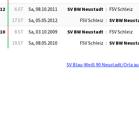
/12
6.ST
Sa, 08.10.2011
SV BW Neustadt
:
FSV Schleiz
17.ST
Sa, 05.05.2012
FSV Schleiz
:
SV BW Neust
/10
8.ST
Sa, 03.10.2009
SV BW Neustadt
:
FSV Schleiz
19.ST
Sa, 08.05.2010
FSV Schleiz
:
SV BW Neust
SV Blau-Weiß 90 Neustadt/Orla au