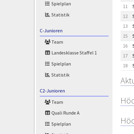
Spielplan
11
Statistik
12
13
C-Junioren
15
Team
16
Landesklasse Staffel 1
17
Spielplan
18
Statistik
Aktu
C2-Junioren
Höc
Team
Quali Runde A
Höc
Spielplan