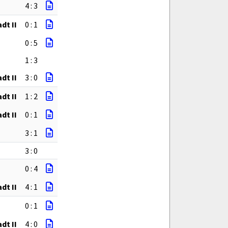
4 : 3
dt II
0 : 1
0 : 5
1 : 3
dt II
3 : 0
dt II
1 : 2
dt II
0 : 1
3 : 1
3 : 0
0 : 4
dt II
4 : 1
0 : 1
dt II
4 : 0