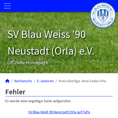
SV Blau Weiss '90
Neustadt (Orla) e.V.
Offizielle Homepage
Nachwuchs
E-Junioren
Kreisoberliga Jena-Saale-Orla
Fehler
Es wurde eine ungültige Seite aufgerufen.
SV Blau-Weiß 90 Neustadt/Orla auf FuPa