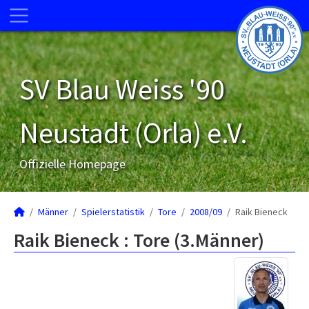
SV Blau Weiss '90
Neustadt (Orla) e.V.
Offizielle Homepage
Männer
Spielerstatistik
Tore
2008/09
Raik Bieneck
Raik Bieneck : Tore (3.Männer)