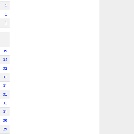
1
1
1
35
34
32
31
31
31
31
31
30
29