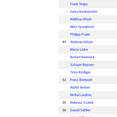
Frank Staps
Franz Rocktäschel
Matthias Hirsch
Mike Sparsbrod
Philipp Poser
47
Andreas Hölzer
Marco Linke
Robert Reinicke
Sztojan Bojcsev
Timo Rödiger
52
Franz Wietasch
Martin Weber
Michel Lindner
55
Mateusz Szalek
56
Daniel Sattler