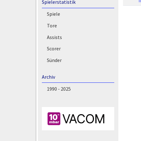
T
Spielerstatistik
Spiele
Tore
Assists
Scorer
Sünder
Archiv
1990 - 2025