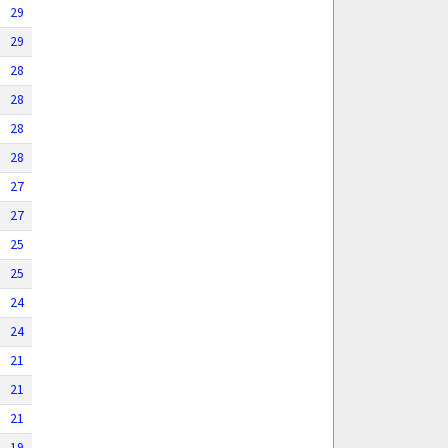
29
29
28
28
28
28
27
27
25
25
24
24
21
21
21
19