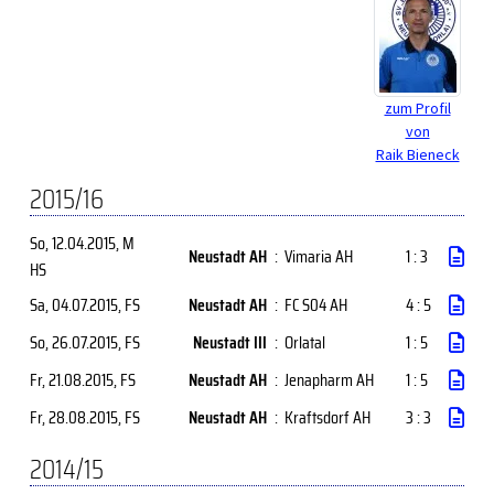
zum Profil
von
Raik Bieneck
2015/16
So, 12.04.2015
, M
Neustadt AH
:
Vimaria AH
1 : 3
HS
Sa, 04.07.2015
, FS
Neustadt AH
:
FC S04 AH
4 : 5
So, 26.07.2015
, FS
Neustadt III
:
Orlatal
1 : 5
Fr, 21.08.2015
, FS
Neustadt AH
:
Jenapharm AH
1 : 5
Fr, 28.08.2015
, FS
Neustadt AH
:
Kraftsdorf AH
3 : 3
2014/15